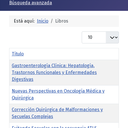
Búsqueda avanzada
Está aquí:
Inicio
Libros
Cantidad
Título
Gastroenterología Clínica: Hepatología,
Trastornos Funcionales y Enfermedades
Digestivas
Nuevas Perspectivas en Oncología Médica y
Quirúrgica
Corrección Quirúrgica de Malformaciones y
Secuelas Complejas