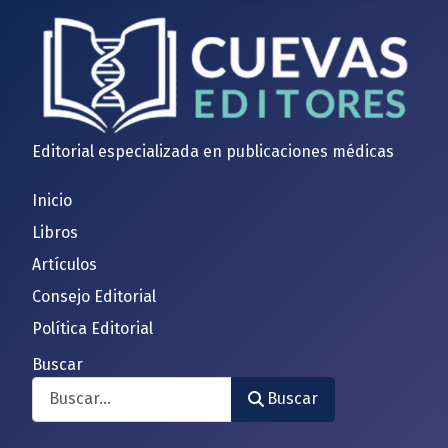
Editorial especializada en publicaciones médicas
Inicio
Libros
Artículos
Consejo Editorial
Política Editorial
Buscar
Buscar