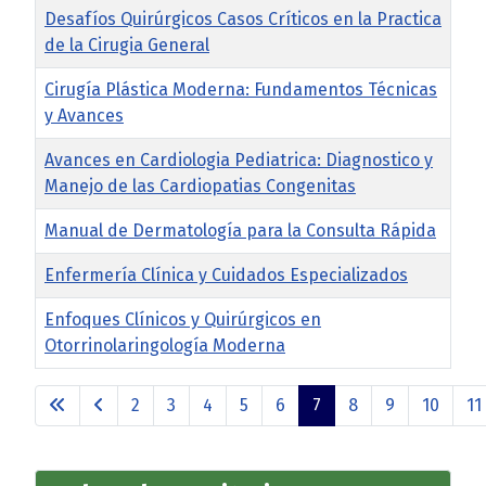
Desafíos Quirúrgicos Casos Críticos en la Practica
de la Cirugia General
Cirugía Plástica Moderna: Fundamentos Técnicas
y Avances
Avances en Cardiologia Pediatrica: Diagnostico y
Manejo de las Cardiopatias Congenitas
Manual de Dermatología para la Consulta Rápida
Enfermería Clínica y Cuidados Especializados
Enfoques Clínicos y Quirúrgicos en
Otorrinolaringología Moderna
Artículos
2
3
4
5
6
7
8
9
10
11
Página 7 de 69