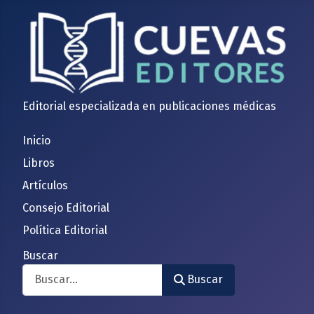
Editorial especializada en publicaciones médicas
Inicio
Libros
Artículos
Consejo Editorial
Política Editorial
Buscar
Buscar