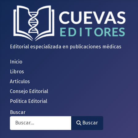
Editorial especializada en publicaciones médicas
Inicio
Libros
Artículos
Consejo Editorial
Política Editorial
Buscar
Buscar