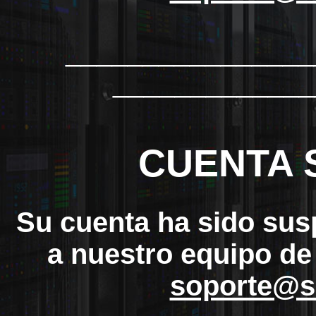
_______________
_____________
CUENTA 
Su cuenta ha sido sus
a nuestro equipo de
soporte@s