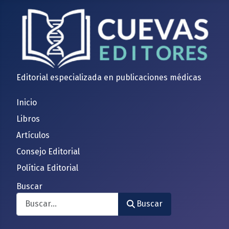
Editorial especializada en publicaciones médicas
Inicio
Libros
Artículos
Consejo Editorial
Política Editorial
Buscar
Buscar