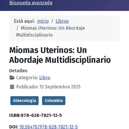
Búsqueda avanzada
Está aquí:
Inicio
Libros
Miomas Uterinos: Un Abordaje
Multidisciplinario
Miomas Uterinos: Un
Abordaje Multidisciplinario
Detalles
Categoría:
Libro
Publicado: 13 Septiembre 2025
Ginecología
Colombia
ISBN:978-628-7821-12-5
DOI:
10.56470/978-628-7821-12-5