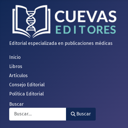
Editorial especializada en publicaciones médicas
Inicio
Libros
Artículos
Consejo Editorial
Política Editorial
Buscar
Buscar