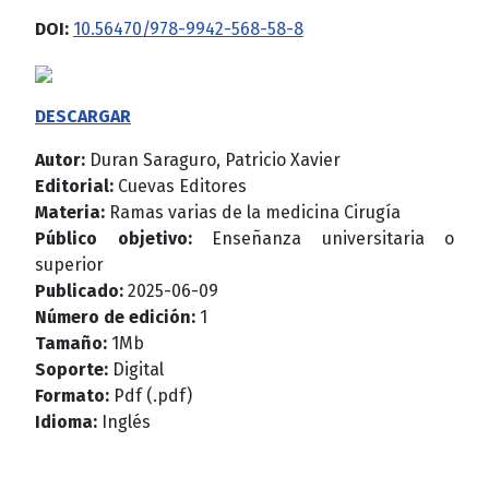
DOI:
10.56470/978-9942-568-58-8
DESCARGAR
Autor:
Duran Saraguro, Patricio Xavier
Editorial:
Cuevas Editores
Materia:
Ramas varias de la medicina Cirugía
Público objetivo:
Enseñanza universitaria o
superior
Publicado:
2025-06-09
Número de edición:
1
Tamaño:
1Mb
Soporte:
Digital
Formato:
Pdf (.pdf)
Idioma:
Inglés