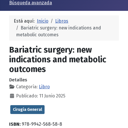
Búsqueda avanzada
Está aquí:
Inicio
Libros
Bariatric surgery: new indications and
metabolic outcomes
Bariatric surgery: new
indications and metabolic
outcomes
Detalles
Categoría:
Libro
Publicado: 11 Junio 2025
Cirugía General
ISBN:
978-9942-568-58-8