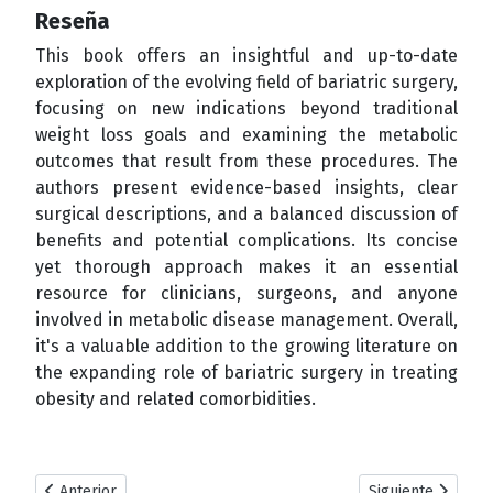
Reseña
This book offers an insightful and up-to-date
exploration of the evolving field of bariatric surgery,
focusing on new indications beyond traditional
weight loss goals and examining the metabolic
outcomes that result from these procedures. The
authors present evidence-based insights, clear
surgical descriptions, and a balanced discussion of
benefits and potential complications. Its concise
yet thorough approach makes it an essential
resource for clinicians, surgeons, and anyone
involved in metabolic disease management. Overall,
it's a valuable addition to the growing literature on
the expanding role of bariatric surgery in treating
obesity and related comorbidities.
Artículo anterior: Diverticulite Complicada: Ressecção Sigmoi
Artículo siguient
Anterior
Siguiente