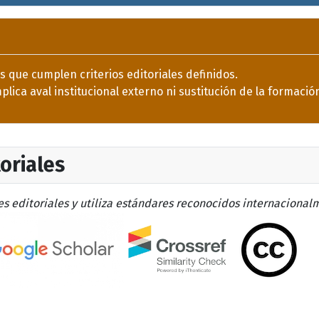
 que cumplen criterios editoriales definidos.
lica aval institucional externo ni sustitución de la formación
toriales
s editoriales y utiliza estándares reconocidos internacionalm