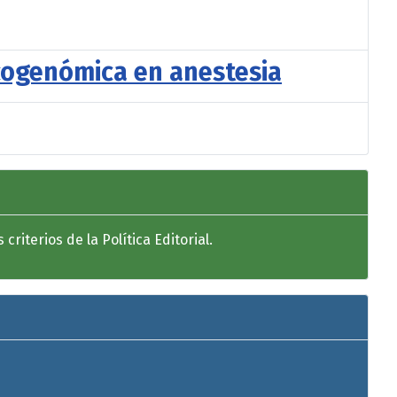
acogenómica en anestesia
riterios de la Política Editorial.