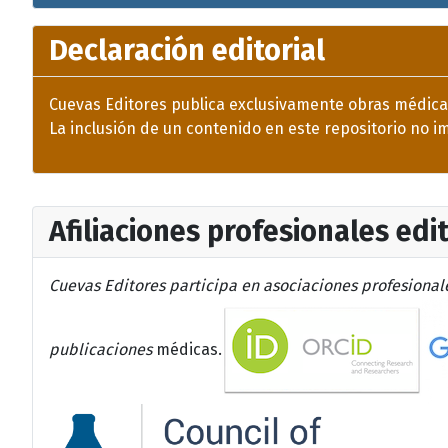
Declaración editorial
Cuevas Editores publica exclusivamente obras médicas
La inclusión de un contenido en este repositorio no imp
Afiliaciones profesionales edi
Cuevas Editores participa en asociaciones profesionale
publicaciones
médicas.