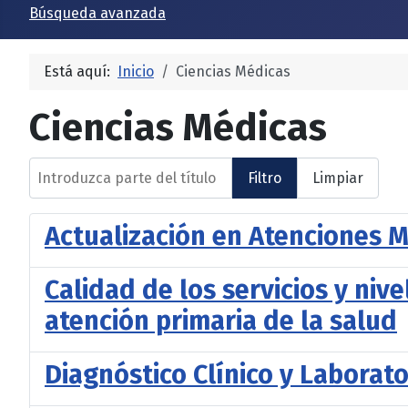
Búsqueda avanzada
Está aquí:
Inicio
Ciencias Médicas
Ciencias Médicas
Introduzca parte del título
Filtro
Limpiar
Actualización en Atenciones M
Calidad de los servicios y niv
atención primaria de la salud
Diagnóstico Clínico y Laborato