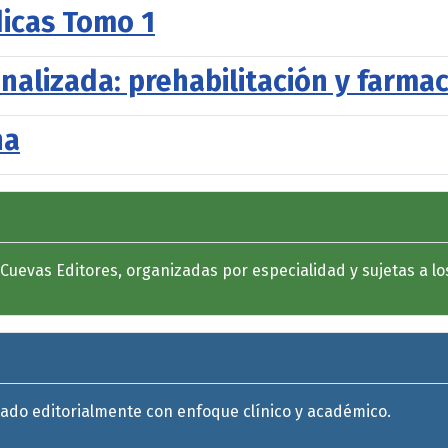
icas Tomo 1
nalizada: prehabilitación y farm
na
evas Editores, organizadas por especialidad y sujetas a los c
uado editorialmente con enfoque clínico y académico.