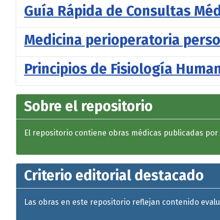
Guía Rápida de Consultas Méd
Medicina perioperatoria perso
Principios de Fisiología Huma
Sobre el repositorio
El repositorio contiene obras médicas publicadas por Cu
Criterio editorial destacado
Las obras en este repositorio reflejan contenido eval