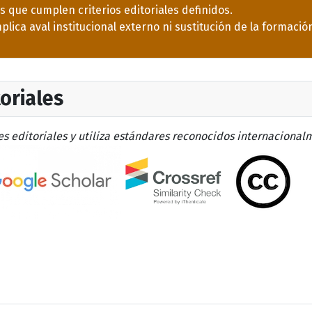
 que cumplen criterios editoriales definidos.
lica aval institucional externo ni sustitución de la formación
toriales
s editoriales y utiliza estándares reconocidos internacionalm