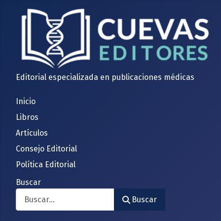
Editorial especializada en publicaciones médicas
Inicio
Libros
Artículos
Consejo Editorial
Política Editorial
Buscar
Buscar