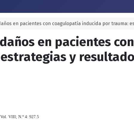
daños en pacientes con coagulopatía inducida por trauma: es
 daños en pacientes co
estrategias y resultad
 Vol. VIII; N.º 4: 927.5